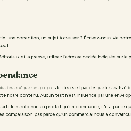
cle, une correction, un sujet à creuser ? Écrivez-nous via
notre
tout.
ditoriaux et la presse, utilisez l'adresse dédiée indiquée sur la
épendance
ia financé par ses propres lecteurs et par des partenariats édi
te notre contenu. Aucun test n'est influencé par une envelop
n article mentionne un produit qu'il recommande, c'est parce que
rès comparaison, pas parce qu'un commercial nous a convaincu