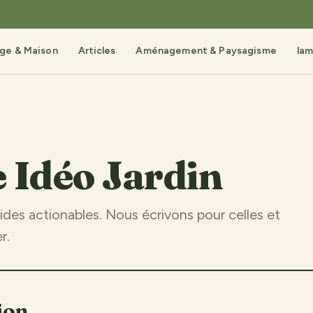
age & Maison
Articles
Aménagement & Paysagisme
lam
e Idéo Jardin
ides actionables. Nous écrivons pour celles et
r.
ion