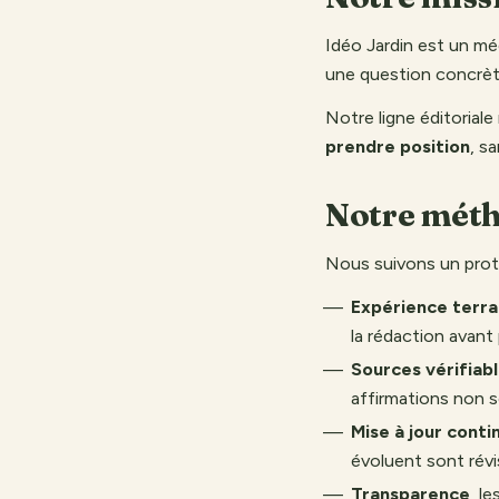
Idéo Jardin est un mé
une question concrète
Notre ligne éditoriale
prendre position
, s
Notre mét
Nous suivons un proto
Expérience terra
la rédaction avant 
Sources vérifiab
affirmations non 
Mise à jour conti
évoluent sont révi
Transparence
, l