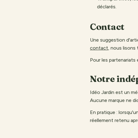
déclarés.
Contact
Une suggestion d'arti
contact
, nous lisons 
Pour les partenariats é
Notre ind
Idéo Jardin est un méd
Aucune marque ne dic
En pratique : lorsqu'u
réellement retenu ap