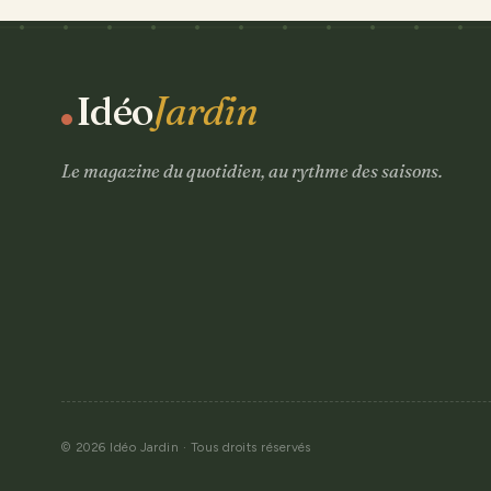
Idéo
Jardin
Le magazine du quotidien, au rythme des saisons.
© 2026 Idéo Jardin · Tous droits réservés