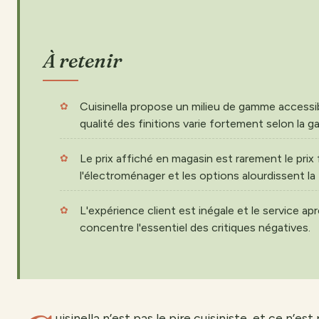
À retenir
Cuisinella propose un milieu de gamme accessib
qualité des finitions varie fortement selon la 
Le prix affiché en magasin est rarement le prix f
l'électroménager et les options alourdissent la 
L'expérience client est inégale et le service a
concentre l'essentiel des critiques négatives.
uisinella n’est pas le pire cuisiniste, et ce n’est