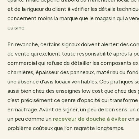
et de la rigueur du client à vérifier les détails techniqu
concernent moins la marque que le magasin qui a vendu
cuisine.
En revanche, certains signaux doivent alerter: des co
de vente qui excluent toute responsabilité après la p
commercial qui refuse de détailler les composants e
charnières, épaisseur des panneaux, matériau du fond 
une absence d’avis locaux vérifiables. Ces pratiques 
aussi bien chez des enseignes low cost que chez des g
c’est précisément ce genre d’opacité qui transforme 
en naufrage. Avant de signer, un peu de bon sens: un 
un peu comme un
receveur de douche à éviter
en sa
problème coûteux que l’on regrette longtemps.