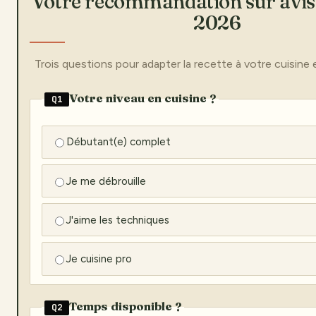
Votre recommandation sur avis 
2026
Trois questions pour adapter la recette à votre cuisine 
Votre niveau en cuisine ?
Q1
Débutant(e) complet
Je me débrouille
J'aime les techniques
Je cuisine pro
Temps disponible ?
Q2