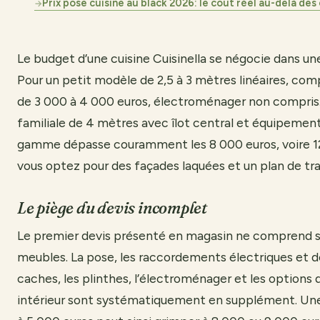
Prix pose cuisine au black 2026: le coût réel au-delà des
→
Le budget d’une cuisine Cuisinella se négocie dans un
Pour un petit modèle de 2,5 à 3 mètres linéaires, c
de 3 000 à 4 000 euros, électroménager non compris.
familiale de 4 mètres avec îlot central et équipement
gamme dépasse couramment les 8 000 euros, voire 12
vous optez pour des façades laquées et un plan de trav
Le piège du devis incomplet
Le premier devis présenté en magasin ne comprend s
meubles. La pose, les raccordements électriques et d
caches, les plinthes, l’électroménager et les option
intérieur sont systématiquement en supplément. Une