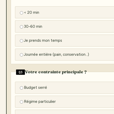
< 20 min
30-60 min
Je prends mon temps
Journée entière (pain, conservation…)
Votre contrainte principale ?
Q3
Budget serré
Régime particulier