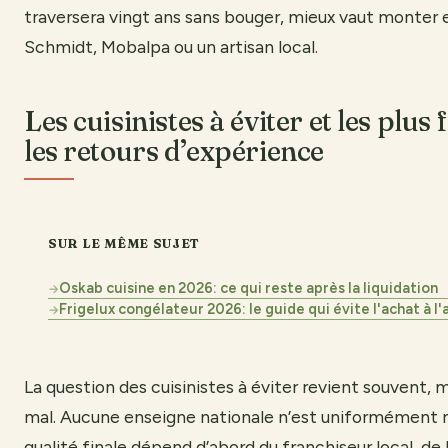
traversera vingt ans sans bouger, mieux vaut monte
Schmidt, Mobalpa ou un artisan local.
Les cuisinistes à éviter et les plus 
les retours d’expérience
SUR LE MÊME SUJET
Oskab cuisine en 2026: ce qui reste après la liquidation
→
Frigelux congélateur 2026: le guide qui évite l'achat à l
→
La question des cuisinistes à éviter revient souvent, m
mal. Aucune enseigne nationale n’est uniformément m
qualité finale dépend d’abord du franchiseur local, de