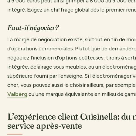
à 5 000 euros peut ainsi grimper à 8 000 ou 9 000 eur
intégré. Exigez un chiffrage global dès le premier ren
Faut-il négocier?
La marge de négociation existe, surtout en fin de mois
d’opérations commerciales. Plutôt que de demander 
négociez l’inclusion d’options coûteuses: tiroirs à sort
intégrée, éclairage sous meubles, ou un électromén
supérieure fourni par l’enseigne. Si l’électroménager
cher, vous pouvez aussi le choisir ailleurs, par exemple
Valberg
ou une marque équivalente en milieu de ga
L’expérience client Cuisinella: du
service après-vente