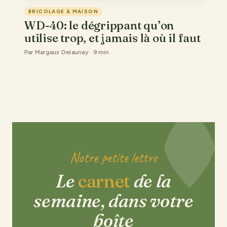
BRICOLAGE & MAISON
WD-40: le dégrippant qu’on
utilise trop, et jamais là où il faut
Par Margaux Delaunay · 9 min
Notre petite lettre
Le
carnet
de la
semaine, dans votre
boîte