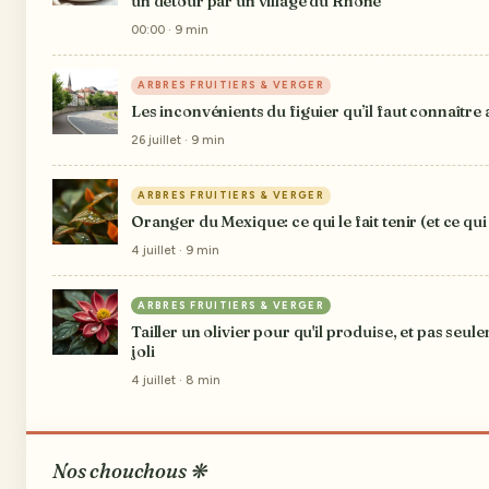
un détour par un village du Rhône
00:00 · 9 min
ARBRES FRUITIERS & VERGER
Les inconvénients du figuier qu’il faut connaître 
26 juillet · 9 min
ARBRES FRUITIERS & VERGER
Oranger du Mexique: ce qui le fait tenir (et ce qui
4 juillet · 9 min
ARBRES FRUITIERS & VERGER
Tailler un olivier pour qu'il produise, et pas seul
joli
4 juillet · 8 min
Nos chouchous ❋