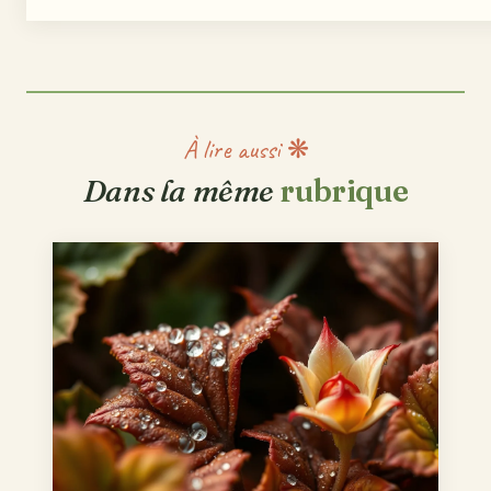
À lire aussi ❋
Dans la même
rubrique