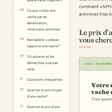
comment chiffrer 
Ce que coûte une
annonces trop be
vache par an:
alimentation,
vétérinaire, entretien
Le prix d’
vous cher
Rentabilité: combien
rapporte une vache?
Où acheter et les
démarches à ne pas
QUIZ PERSONN
rater
Questions fréquentes
Votre recommandation sur combien coûte une
Quel est le prix moyen
vache 
d’une vache?
Trois quest
Quel est le prix d’une