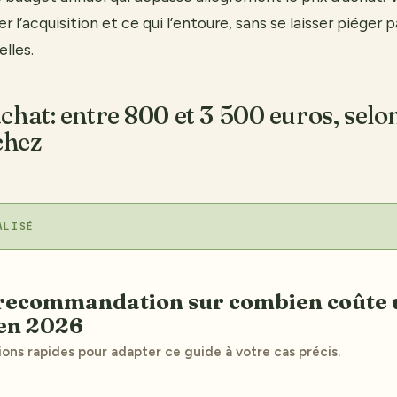
l’acquisition et ce qui l’entoure, sans se laisser piéger p
lles.
achat: entre 800 et 3 500 euros, selo
chez
ALISÉ
en 2026
ions rapides pour adapter ce guide à votre cas précis.