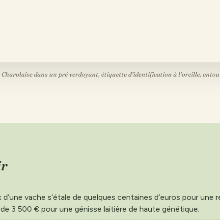
Charolaise dans un pré verdoyant, étiquette d’identification à l’oreille, ento
ir
x d’une vache s’étale de quelques centaines d’euros pour une 
 de 3 500 € pour une génisse laitière de haute génétique.