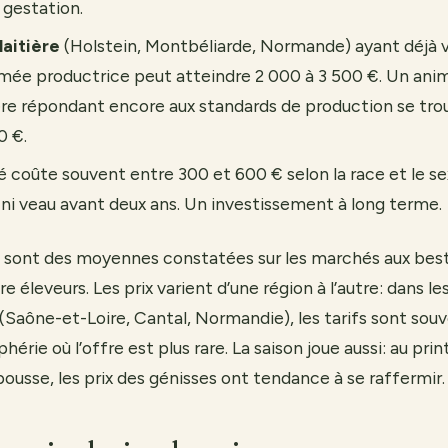
 gestation.
laitière
(Holstein, Montbéliarde, Normande) ayant déjà 
rmée productrice peut atteindre 2 000 à 3 500 €. Un ani
ère répondant encore aux standards de production se tro
0 €.
 coûte souvent entre 300 et 600 € selon la race et le se
it ni veau avant deux ans. Un investissement à long terme.
 sont des moyennes constatées sur les marchés aux besti
e éleveurs. Les prix varient d’une région à l’autre: dans l
(Saône-et-Loire, Cantal, Normandie), les tarifs sont souv
phérie où l’offre est plus rare. La saison joue aussi: au pri
pousse, les prix des génisses ont tendance à se raffermir.