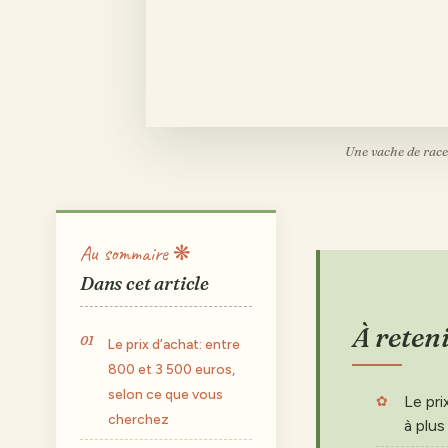
Une vache de race 
Au sommaire ❋
Dans cet article
À reten
Le prix d’achat: entre
800 et 3 500 euros,
selon ce que vous
Le pri
cherchez
à plus