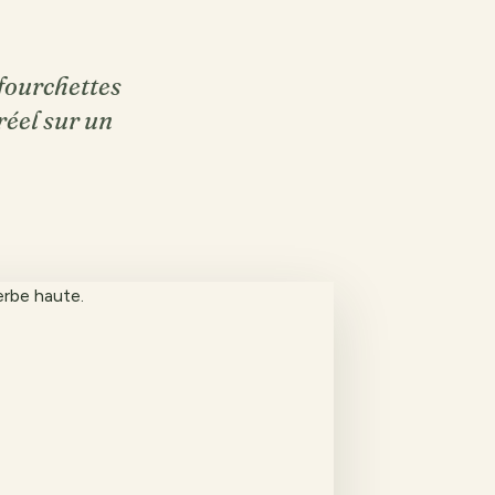
 fourchettes
réel sur un