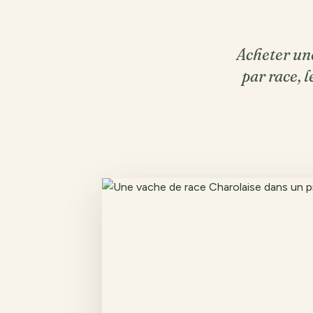
Acheter une
par race, 