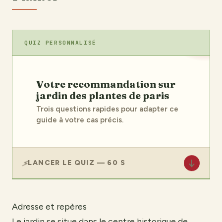
QUIZ PERSONNALISÉ
Votre recommandation sur
jardin des plantes de paris
Trois questions rapides pour adapter ce
guide à votre cas précis.
↓
LANCER LE QUIZ — 60 S
Adresse et repères
Le jardin se situe dans le centre historique de