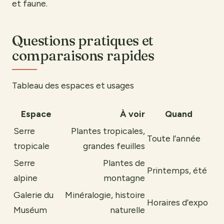
et faune.
Questions pratiques et
comparaisons rapides
Tableau des espaces et usages
Espace
À voir
Quand
Serre
Plantes tropicales,
Toute l’année
tropicale
grandes feuilles
Serre
Plantes de
Printemps, été
alpine
montagne
Galerie du
Minéralogie, histoire
Horaires d’expo
Muséum
naturelle