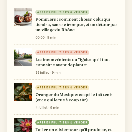
ARBRES FRUITIERS & VERGER
Pommiers : comment choisir celui qui
tiendra, sans se tromper, et un détour par
un village du Rhône
00:00 · 9 min
ARBRES FRUITIERS & VERGER
Les inconvénients du figuier qu’il faut
connaître avant de planter
26 juillet · 9 min
ARBRES FRUITIERS & VERGER
Oranger du Mexique: ce qui le fait tenir
(et ce qui le tue à coup sûr)
4 juillet · 9 min
ARBRES FRUITIERS & VERGER
Tailler un olivier pour qu'il produise, et