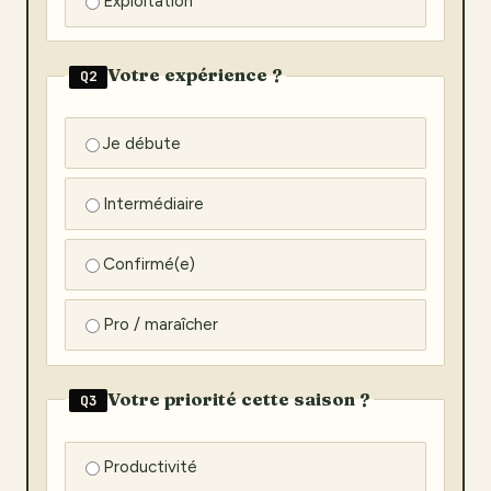
Exploitation
Votre expérience ?
Q2
Je débute
Intermédiaire
Confirmé(e)
Pro / maraîcher
Votre priorité cette saison ?
Q3
Productivité