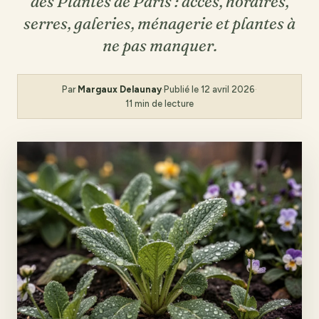
des Plantes de Paris : accès, horaires,
serres, galeries, ménagerie et plantes à
ne pas manquer.
Par
Margaux Delaunay
·
Publié le
12 avril 2026
·
11 min de lecture