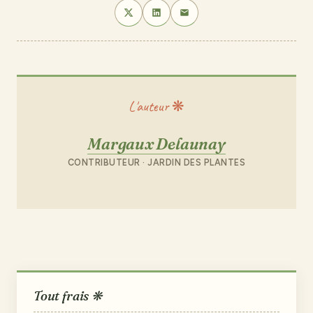
L'auteur ❋
Margaux Delaunay
CONTRIBUTEUR · JARDIN DES PLANTES
Tout frais ❋