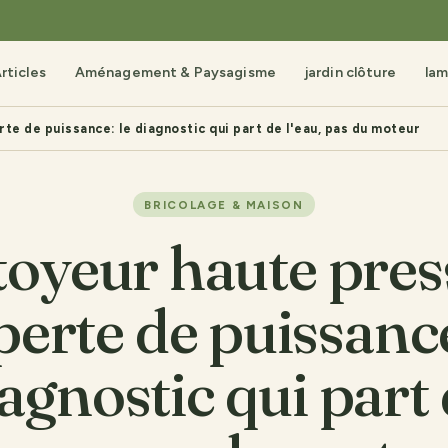
rticles
Aménagement & Paysagisme
jardin clôture
lam
te de puissance: le diagnostic qui part de l'eau, pas du moteur
BRICOLAGE & MAISON
toyeur haute pres
perte de puissance
agnostic qui part