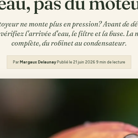
'eau, pas du mote
toyeur ne monte plus en pression? Avant de d
érifiez l'arrivée d'eau, le filtre et la buse. L
complète, du robinet au condensateur.
Par
Margaux Delaunay
·
Publié le
21 juin 2026
·
9 min de lecture