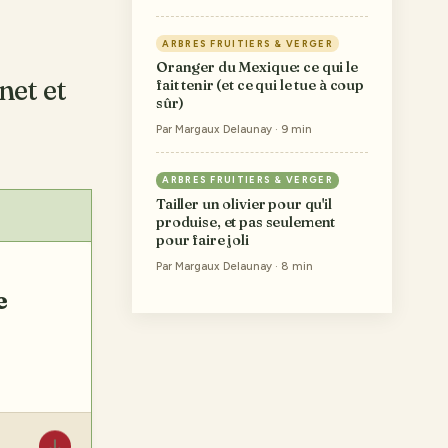
ARBRES FRUITIERS & VERGER
Oranger du Mexique: ce qui le
net et
fait tenir (et ce qui le tue à coup
sûr)
Par Margaux Delaunay · 9 min
ARBRES FRUITIERS & VERGER
Tailler un olivier pour qu'il
produise, et pas seulement
pour faire joli
Par Margaux Delaunay · 8 min
↓