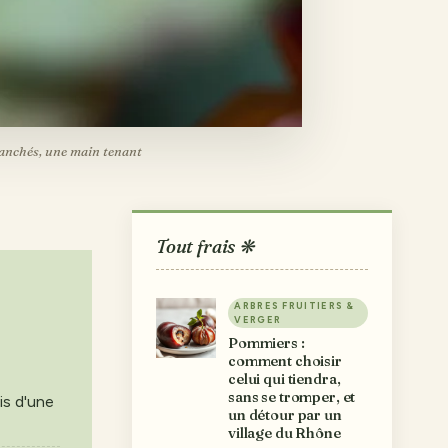
ranchés, une main tenant
Tout frais ❋
ARBRES FRUITIERS &
VERGER
Pommiers :
comment choisir
celui qui tiendra,
sans se tromper, et
is d'une
un détour par un
village du Rhône