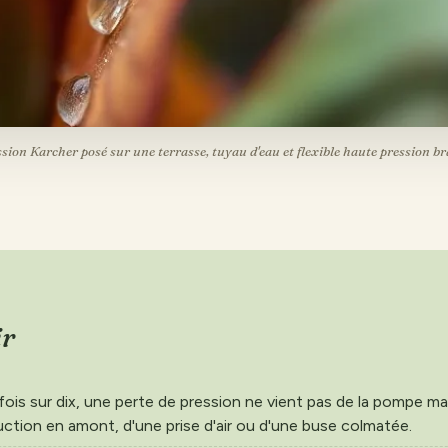
sion Karcher posé sur une terrasse, tuyau d'eau et flexible haute pression b
ir
ois sur dix, une perte de pression ne vient pas de la pompe ma
ction en amont, d'une prise d'air ou d'une buse colmatée.