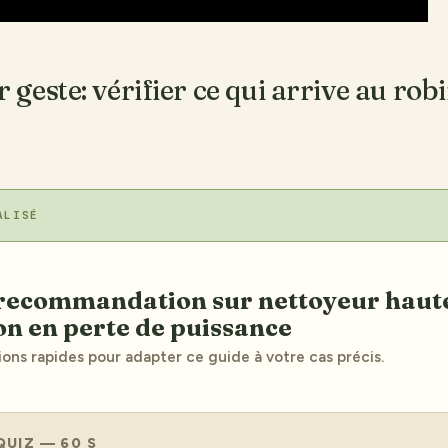
geste: vérifier ce qui arrive au robi
ALISÉ
on en perte de puissance
ions rapides pour adapter ce guide à votre cas précis.
QUIZ — 60 S