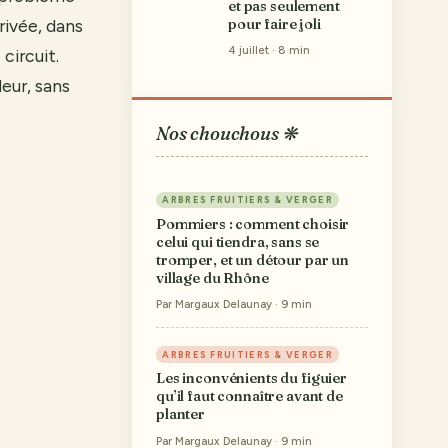
et pas seulement
rivée, dans
pour faire joli
4 juillet · 8 min
 circuit.
eur, sans
Nos chouchous ❋
ARBRES FRUITIERS & VERGER
Pommiers : comment choisir
celui qui tiendra, sans se
tromper, et un détour par un
village du Rhône
Par Margaux Delaunay · 9 min
ARBRES FRUITIERS & VERGER
Les inconvénients du figuier
qu’il faut connaître avant de
planter
Par Margaux Delaunay · 9 min