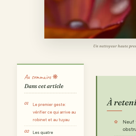
Un nettoyeur haute pres
Au sommaire ❋
Dans cet article
À reten
Le premier geste:
vérifier ce qui arrive au
robinet et au tuyau
Neuf f
obstru
Les quatre