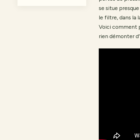
se situe presque
le filtre, dans la
Voici comment po
rien démonter d’i