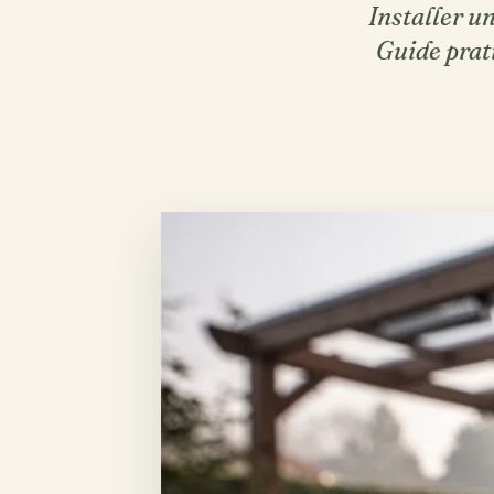
Installer u
Guide prati