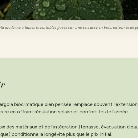
la moderne à lames orientables posée sur une terrasse en bois, entourée de p
ir
ergola bioclimatique bien pensée remplace souvent l'extension
eure en offrant régulation solaire et confort toute l'année.
ix des matériaux et de l'intégration (terrasse, évacuation d'ea
ique) conditionne la longévité plus que le prix initial.