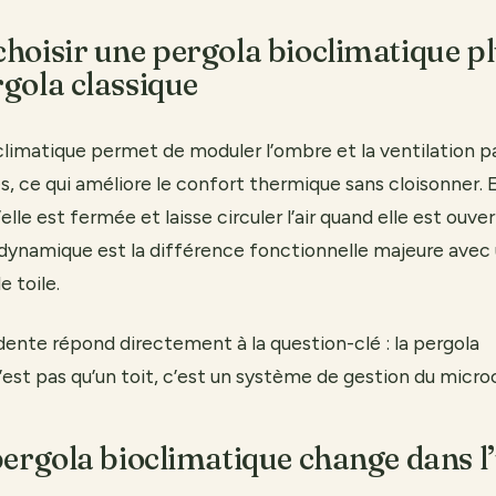
hoisir une pergola bioclimatique pl
gola classique
limatique permet de moduler l’ombre et la ventilation p
s, ce qui améliore le confort thermique sans cloisonner. 
’elle est fermée et laisse circuler l’air quand elle est ouve
namique est la différence fonctionnelle majeure avec 
e toile.
ente répond directement à la question-clé : la pergola
’est pas qu’un toit, c’est un système de gestion du micro
pergola bioclimatique change dans l