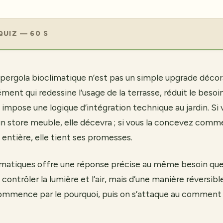
QUIZ — 60 S
 pergola bioclimatique n’est pas un simple upgrade décora
ément qui redessine l’usage de la terrasse, réduit le besoi
 impose une logique d’intégration technique au jardin. Si 
 store meuble, elle décevra ; si vous la concevez comm
 entière, elle tient ses promesses.
limatiques offre une réponse précise au même besoin qu
: contrôler la lumière et l’air, mais d’une manière réversibl
ommence par le pourquoi, puis on s’attaque au comment